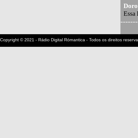
Doro
Essa
-------
Copyright © 2021 - Rádio Digital Rómantica - Todos os direitos reserv